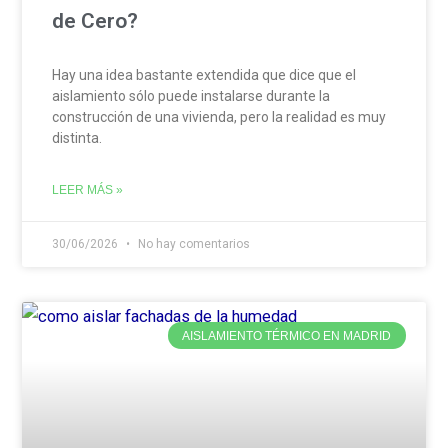
de Cero?
Hay una idea bastante extendida que dice que el
aislamiento sólo puede instalarse durante la
construcción de una vivienda, pero la realidad es muy
distinta.
LEER MÁS »
30/06/2026
No hay comentarios
AISLAMIENTO TÉRMICO EN MADRID